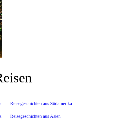
Reisen
a
Reisegeschichten aus Südamerika
a
Reisegeschichten aus Asien