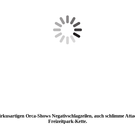
irkusartigen Orca-Shows Negativschlagzeilen, auch schlimme Atta
Freizeitpark-Kette.