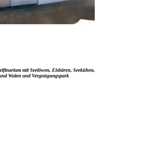
elfinarium mit Seelöwen, Eisbären, Seekühen,
 und Walen und Vergnügungspark