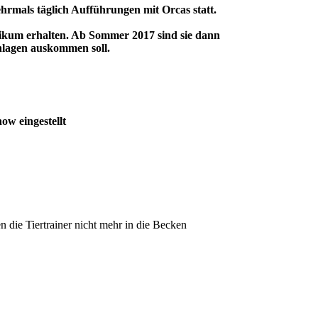
rmals täglich Aufführungen mit Orcas statt.
ublikum erhalten. Ab Sommer 2017 sind sie dann
nlagen auskommen soll.
ow eingestellt
n die Tiertrainer nicht mehr in die Becken