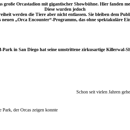
s große Orcastadion mit gigantischer Showbühne. Hier fanden meh
Diese wurden jedoch
 Freiheit werden die Tiere aber nicht entlassen. Sie bleiben dem P
es neuen „Orca Encounter“-Programms, das ohne spektakuläre Ei
Park in San Diego hat seine umstrittene zirkusartige Killerwal-Sh
Schon seit vielen Jahren gehe
e Park, der Orcas zeigen konnte