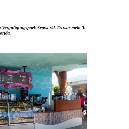
ch Vergnügungspark Seaworld. Es war mein 3.
orida.