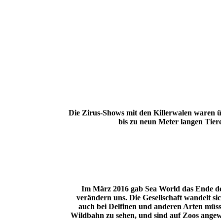
Die Zirus-Shows mit den Killerwalen waren 
bis zu neun Meter langen Tier
Im März 2016 gab Sea World das Ende des
verändern uns. Die Gesellschaft wandelt si
auch bei Delfinen und anderen Arten müsst
Wildbahn zu sehen, und sind auf Zoos angewi