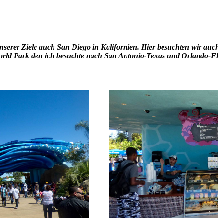
serer Ziele auch San Diego in Kalifornien. Hier besuchten wir au
rld Park den ich besuchte nach San Antonio-Texas und Orlando-Fl