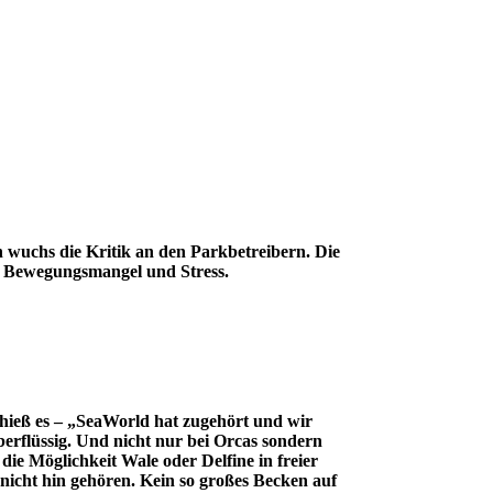
wuchs die Kritik an den Parkbetreibern. Die
t, Bewegungsmangel und Stress.
hieß es – „SeaWorld hat zugehört und wir
berflüssig. Und nicht nur bei Orcas sondern
ie Möglichkeit Wale oder Delfine in freier
nicht hin gehören. Kein so großes Becken auf