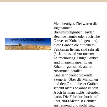
Mein heutiges Ziel waren die
sogenannten
Bienenstockgräber ( Jaylah
Beehive Tombs oder auch The
Graves of Kubaikib genannt)
diese Gräber, die auf einem
Felskamm liegen, sind sehr alt
(3. Jahrtausend vor unserer
Zeitrechnung). Einige Gräber
sind in einem super guten
Erhaltungszustand, andere
zusammen gefallen.
Eine sehr beeindruckende
Szenerie. Über die Menschen
und den Grund dieser Gräber
scheint nichts bekannt zu sein.
Auch hat man nichts gefunden
darin. Die Fahr dort hoch auf
über 2000 Meter ist ziemlich
anstrengend und nicht ganz