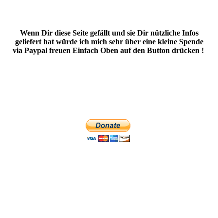
Wenn Dir diese Seite gefällt und sie Dir nützliche Infos
geliefert hat würde ich mich sehr über eine kleine Spende
via Paypal freuen Einfach Oben auf den Button drücken !