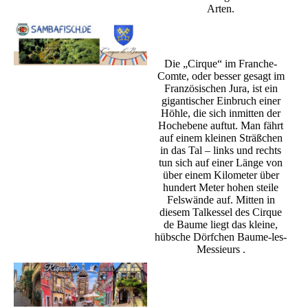
Arten.
Die „Cirque“ im Franche-
Comte, oder besser gesagt im
Französischen Jura, ist ein
gigantischer Einbruch einer
Höhle, die sich inmitten der
Hochebene auftut. Man fährt
auf einem kleinen Sträßchen
in das Tal – links und rechts
tun sich auf einer Länge von
über einem Kilometer über
hundert Meter hohen steile
Felswände auf. Mitten in
diesem Talkessel des Cirque
de Baume liegt das kleine,
hübsche Dörfchen Baume-les-
Messieurs .