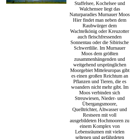
Staffelsee, Kochelsee und
Walchensee liegt das
Naturparadies Murnauer Moos
Hier findet man neben dem
Raubwürger dem
Wachtelkönig oder Kreuzotter
auch fleischfressenden
Sonnentau oder die Sibirische
Schwertlilie. Im Murnauer
Moos dem größten
zusammenhängenden und
weitgehend ursprünglichen
Moorgebiet Mitteleuropas gibt
es einen großen Reichtum an
Pflanzen und Tieren, die es
woanders nicht mehr gibt. Im
Moos verbinden sich
Streuwiesen, Nieder- und
Übergangsmoore,
Quelltrichter, Altwasser und
Restseen mit voll
ausgebildeten Hochmooren zu
einem Komplex von
Lebensräumen mit vielen
seltenen und gefährdeten