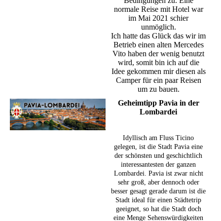
Bedingungen zu. Eine
normale Reise mit Hotel war
im Mai 2021 schier
unmöglich.
Ich hatte das Glück das wir im
Betrieb einen alten Mercedes
Vito haben der wenig benutzt
wird, somit bin ich auf die
Idee gekommen mir diesen als
Camper für ein paar Reisen
um zu bauen.
Geheimtipp Pavia in der
Lombardei
Idyllisch am Fluss Ticino
gelegen, ist die Stadt Pavia eine
der schönsten und geschichtlich
interessantesten der ganzen
Lombardei. Pavia ist zwar nicht
sehr groß, aber dennoch oder
besser gesagt gerade darum ist die
Stadt ideal für einen Städtetrip
geeignet, so hat die Stadt doch
eine Menge Sehenswürdigkeiten