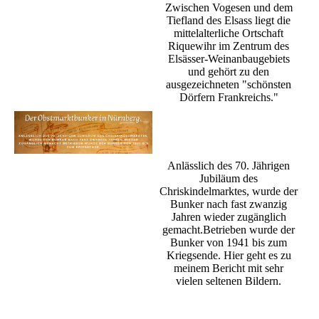
Zwischen Vogesen und dem
Tiefland des Elsass liegt die
mittelalterliche Ortschaft
Riquewihr im Zentrum des
Elsässer-Weinanbaugebiets
und gehört zu den
ausgezeichneten "schönsten
Dörfern Frankreichs."
Anlässlich des 70. Jährigen
Jubiläum des
Chriskindelmarktes, wurde der
Bunker nach fast zwanzig
Jahren wieder zugänglich
gemacht.Betrieben wurde der
Bunker von 1941 bis zum
Kriegsende. Hier geht es zu
meinem Bericht mit sehr
vielen seltenen Bildern.