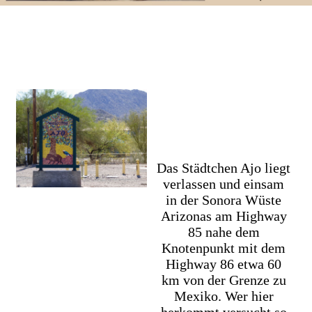
Das Städtchen Ajo liegt
verlassen und einsam
in der Sonora Wüste
Arizonas am Highway
85 nahe dem
Knotenpunkt mit dem
Highway 86 etwa 60
km von der Grenze zu
Mexiko. Wer hier